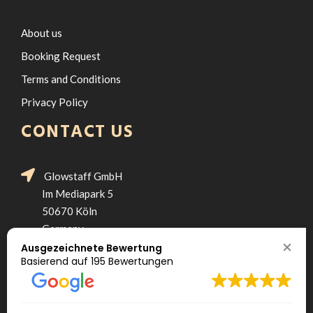
About us
Booking Request
Terms and Conditions
Privacy Policy
CONTACT US
Glowstaff GmbH
Im Mediapark 5
50670 Köln
Germany
Ausgezeichnete Bewertung
+49 221 292 307 90
Basierend auf
195 Bewertungen
hello@glowstaff.de