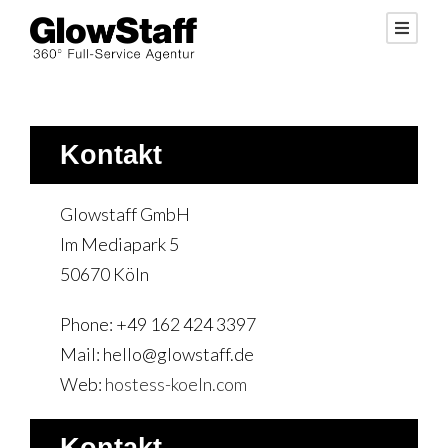
Kontakt
Glowstaff GmbH
Im Mediapark 5
50670 Köln
Phone: +49 162 424 3397
Mail: hello@glowstaff.de
Web:
hostess-koeln.com